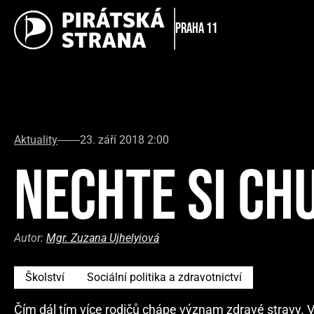
Praha 11
Aktuality
23. září 2018 2:00
NECHTE SI CH
Autor:
Mgr. Zuzana Ujhelyiová
Školství
Sociální politika a zdravotnictví
Čím dál tím více rodičů chápe význam zdravé stravy. V