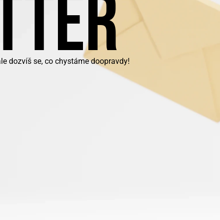
TTER
ale dozvíš se, co chystáme doopravdy!