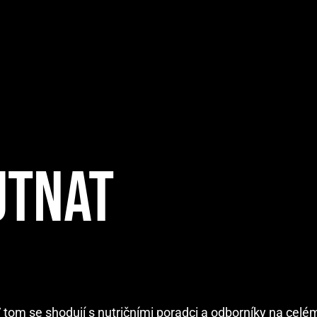
UTNAT
 tom se shodují s nutričními poradci a odborníky na celém