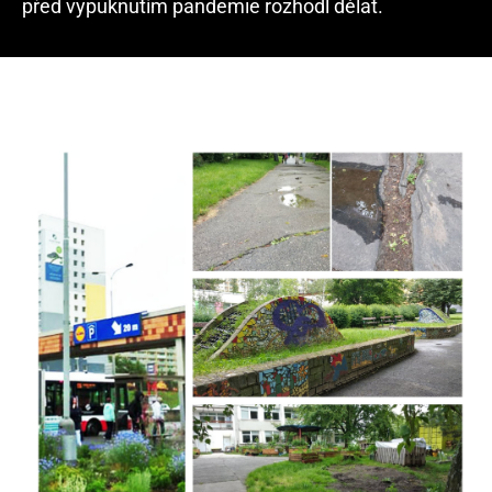
před vypuknutím pandemie rozhodl dělat.