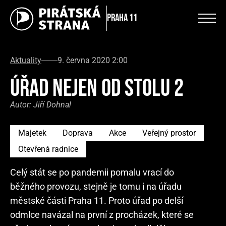
Praha 11
Aktuality
9. června 2020 2:00
ÚŘAD NEJEN OD STOLU 2
Autor:
Jiří Dohnal
Majetek
Doprava
Akce
Veřejný prostor
Otevřená radnice
Celý stát se po pandemii pomalu vrací do
běžného provozu, stejně je tomu i na úřadu
městské části Praha 11. Proto úřad po delší
odmlce navázal na první z procházek, které se