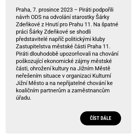
Praha, 7. prosince 2023 – Piráti podpořili
návrh ODS na odvolání starostky Šárky
Zdeňkové z Hnutí pro Prahu 11. Na špatné
práci Šárky Zdeňkové se shodli
představitelé napříč politickými kluby
Zastupitelstva městské části Praha 11.
Piráti dlouhodobě upozorňovali na chování
poškozující ekonomické zájmy městské
části, ohrožení kultury na Jižním Městě
neřešením situace v organizaci Kulturní
Jižní Město a na nepřijatelné chování ke
koaličním partnerům a zaměstnancům
úřadu.
ČÍST DÁLE