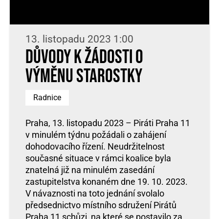
13. listopadu 2023 1:00
Důvody k žádosti o
výměnu starostky
Radnice
Praha, 13. listopadu 2023 – Piráti Praha 11
v minulém týdnu požádali o zahájení
dohodovacího řízení. Neudržitelnost
současné situace v rámci koalice byla
znatelná již na minulém zasedání
zastupitelstva konaném dne 19. 10. 2023.
V návaznosti na toto jednání svolalo
předsednictvo místního sdružení Pirátů
Praha 11 schůzi, na které se postavilo za