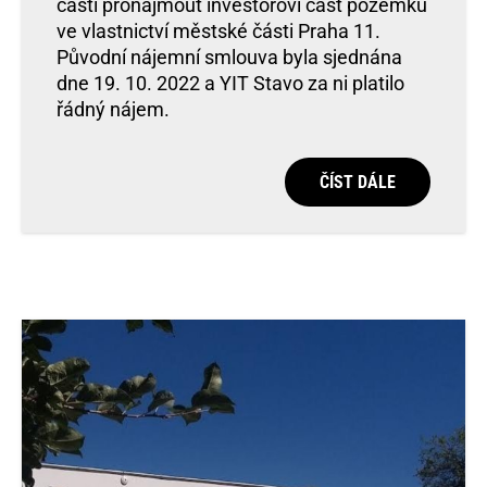
části pronajmout investorovi část pozemku
ve vlastnictví městské části Praha 11.
Původní nájemní smlouva byla sjednána
dne 19. 10. 2022 a YIT Stavo za ni platilo
řádný nájem.
ČÍST DÁLE