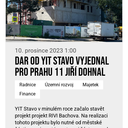
10. prosince 2023 1:00
Dar od YIT Stavo vyjednal
pro Prahu 11 Jiří Dohnal
Radnice
Územní rozvoj
Majetek
Finance
YIT Stavo v minulém roce začalo stavět
projekt projekt RIVI Bachova. Na realizaci
tohoto projektu bylo nutné od městské