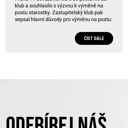
klub a souhlasilo s výzvou k výměně na
postu starostky. Zastupitelský klub pak
sepsal hlavní důvody pro výměnu na postu:
ČÍST DÁLE
ODEBÍREJ NÁŠ