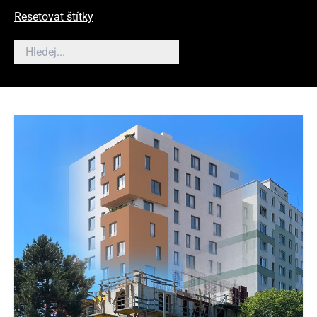
Resetovat štítky